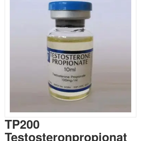
TP200
Testosteronpropionat