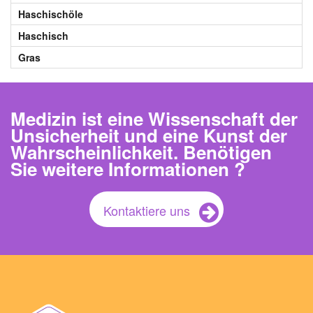
Haschischöle
Haschisch
Gras
Medizin ist eine Wissenschaft der
Unsicherheit und eine Kunst der
Wahrscheinlichkeit. Benötigen
Sie weitere Informationen ?
Kontaktiere uns