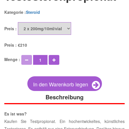
Kategorie :
Steroid
Preis :
Preis :
€210
Menge :
In den Warenkorb legen
Beschreibung
Es ist was?
Kaufen Sie Testpropionat. Ein hochentwickeltes, künstliches
Testosteron. Es enthält nur eine Esterverbindung. Darüber hinaus