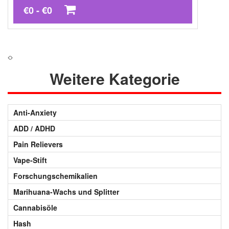
€0 - €0
Weitere Kategorie
Anti-Anxiety
ADD / ADHD
Pain Relievers
Vape-Stift
Forschungschemikalien
Marihuana-Wachs und Splitter
Cannabisöle
Hash