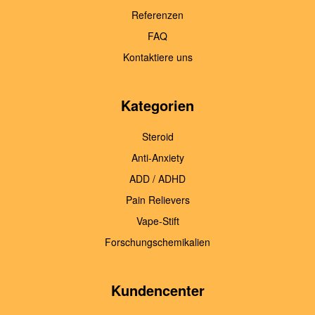
Referenzen
FAQ
Kontaktiere uns
Kategorien
Steroid
Anti-Anxiety
ADD / ADHD
Pain Relievers
Vape-Stift
Forschungschemikalien
Kundencenter