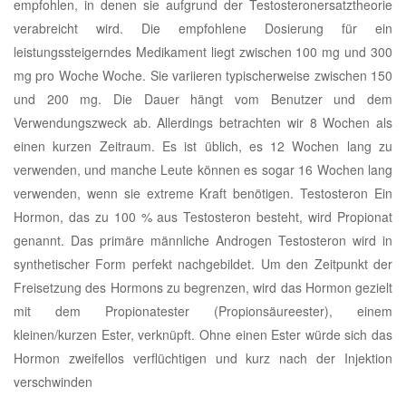
empfohlen, in denen sie aufgrund der Testosteronersatztheorie
verabreicht wird. Die empfohlene Dosierung für ein
leistungssteigerndes Medikament liegt zwischen 100 mg und 300
mg pro Woche Woche. Sie variieren typischerweise zwischen 150
und 200 mg. Die Dauer hängt vom Benutzer und dem
Verwendungszweck ab. Allerdings betrachten wir 8 Wochen als
einen kurzen Zeitraum. Es ist üblich, es 12 Wochen lang zu
verwenden, und manche Leute können es sogar 16 Wochen lang
verwenden, wenn sie extreme Kraft benötigen. Testosteron Ein
Hormon, das zu 100 % aus Testosteron besteht, wird Propionat
genannt. Das primäre männliche Androgen Testosteron wird in
synthetischer Form perfekt nachgebildet. Um den Zeitpunkt der
Freisetzung des Hormons zu begrenzen, wird das Hormon gezielt
mit dem Propionatester (Propionsäureester), einem
kleinen/kurzen Ester, verknüpft. Ohne einen Ester würde sich das
Hormon zweifellos verflüchtigen und kurz nach der Injektion
verschwinden