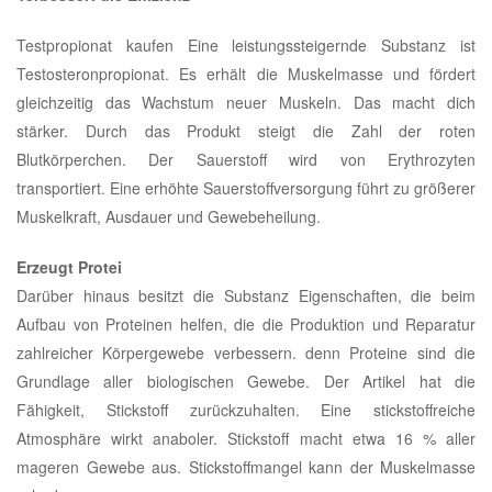
Testpropionat kaufen Eine leistungssteigernde Substanz ist
Testosteronpropionat. Es erhält die Muskelmasse und fördert
gleichzeitig das Wachstum neuer Muskeln. Das macht dich
stärker. Durch das Produkt steigt die Zahl der roten
Blutkörperchen. Der Sauerstoff wird von Erythrozyten
transportiert. Eine erhöhte Sauerstoffversorgung führt zu größerer
Muskelkraft, Ausdauer und Gewebeheilung.
Erzeugt Protei
Darüber hinaus besitzt die Substanz Eigenschaften, die beim
Aufbau von Proteinen helfen, die die Produktion und Reparatur
zahlreicher Körpergewebe verbessern. denn Proteine sind die
Grundlage aller biologischen Gewebe. Der Artikel hat die
Fähigkeit, Stickstoff zurückzuhalten. Eine stickstoffreiche
Atmosphäre wirkt anaboler. Stickstoff macht etwa 16 % aller
mageren Gewebe aus. Stickstoffmangel kann der Muskelmasse