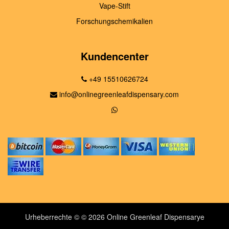
Vape-Stift
Forschungschemikalien
Kundencenter
+49 15510626724
info@onlinegreenleafdispensary.com
Urheberrechte © © 2026 Online Greenleaf Dispensarye