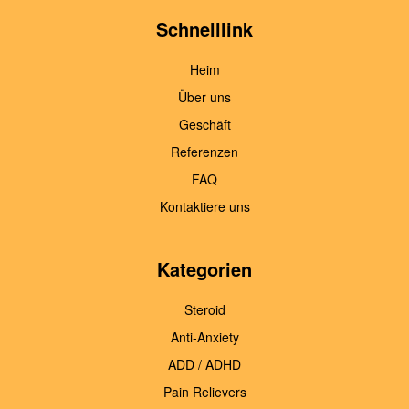
Schnelllink
Heim
Über uns
Geschäft
Referenzen
FAQ
Kontaktiere uns
Kategorien
Steroid
Anti-Anxiety
ADD / ADHD
Pain Relievers