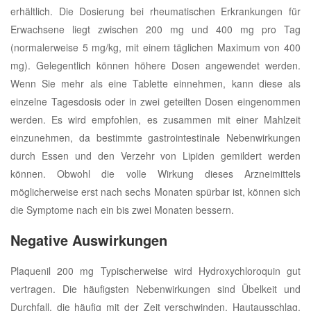
erhältlich. Die Dosierung bei rheumatischen Erkrankungen für
Erwachsene liegt zwischen 200 mg und 400 mg pro Tag
(normalerweise 5 mg/kg, mit einem täglichen Maximum von 400
mg). Gelegentlich können höhere Dosen angewendet werden.
Wenn Sie mehr als eine Tablette einnehmen, kann diese als
einzelne Tagesdosis oder in zwei geteilten Dosen eingenommen
werden. Es wird empfohlen, es zusammen mit einer Mahlzeit
einzunehmen, da bestimmte gastrointestinale Nebenwirkungen
durch Essen und den Verzehr von Lipiden gemildert werden
können. Obwohl die volle Wirkung dieses Arzneimittels
möglicherweise erst nach sechs Monaten spürbar ist, können sich
die Symptome nach ein bis zwei Monaten bessern.
Negative Auswirkungen
Plaquenil 200 mg Typischerweise wird Hydroxychloroquin gut
vertragen. Die häufigsten Nebenwirkungen sind Übelkeit und
Durchfall, die häufig mit der Zeit verschwinden. Hautausschlag,