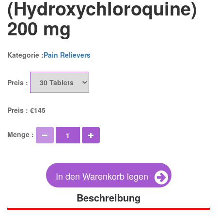
(Hydroxychloroquine)
200 mg
Kategorie :
Pain Relievers
Preis :
Preis :
€145
Menge :
In den Warenkorb legen
Beschreibung