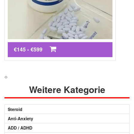
€145 - €599
Weitere Kategorie
Steroid
Anti-Anxiety
ADD / ADHD