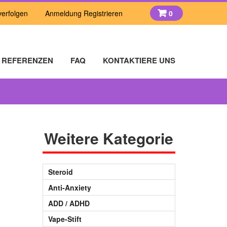
verfolgen
Anmeldung Registrieren
0
×
REFERENZEN
FAQ
KONTAKTIERE UNS
Weitere Kategorie
Steroid
Anti-Anxiety
ADD / ADHD
Vape-Stift