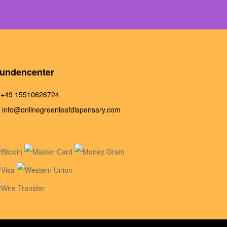
undencenter
+49 15510626724
info@onlinegreenleafdispensary.com