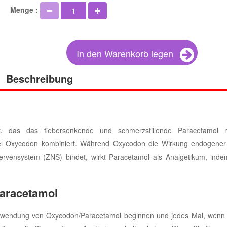
Menge :
In den Warenkorb legen
Beschreibung
, das das fiebersenkende und schmerzstillende Paracetamol 
tel Oxycodon kombiniert. Während Oxycodon die Wirkung endogener
rvensystem (ZNS) bindet, wirkt Paracetamol als Analgetikum, inde
aracetamol
Anwendung von Oxycodon/Paracetamol beginnen und jedes Mal, wenn 