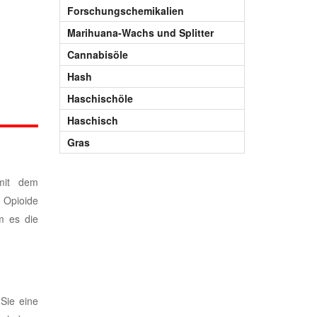
Forschungschemikalien
Marihuana-Wachs und Splitter
Cannabisöle
Hash
Haschischöle
Haschisch
Gras
mit dem
 Opioide
m es die
Sie eine