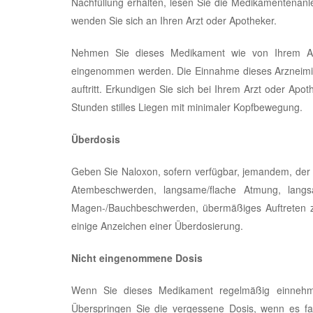
Nachfüllung erhalten, lesen Sie die Medikamentenanl
wenden Sie sich an Ihren Arzt oder Apotheker.
Nehmen Sie dieses Medikament wie von Ihrem Ar
eingenommen werden. Die Einnahme dieses Arzneimitte
auftritt. Erkundigen Sie sich bei Ihrem Arzt oder Apo
Stunden stilles Liegen mit minimaler Kopfbewegung.
Überdosis
Geben Sie Naloxon, sofern verfügbar, jemandem, de
Atembeschwerden, langsame/flache Atmung, langsam
Magen-/Bauchbeschwerden, übermäßiges Auftreten ze
einige Anzeichen einer Überdosierung.
Nicht eingenommene Dosis
Wenn Sie dieses Medikament regelmäßig einnehme
Überspringen Sie die vergessene Dosis, wenn es fas