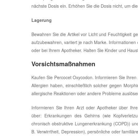
nächste Dosis ein. Erhöhen Sie die Dosis nicht, um di
Lagerung
Bewahren Sie die Artikel vor Licht und Feuchtigkeit 
aufzubewahren, variiert je nach Marke. Informationen 
oder bei Ihrem Apotheker. Halten Sie Kinder und Haus
Vorsichtsmaßnahmen
Kaufen Sie Percocet Oxycodon. Informieren Sie Ihren
Allergien haben, einschließlich solcher gegen Morp
allergische Reaktionen oder andere Probleme auslöse
Informieren Sie Ihren Arzt oder Apotheker über Ihr
über: Erkrankungen des Gehirns (wie Kopfverletz
chronisch obstruktive Lungenerkrankung (COPD)) un
B. Verwirrtheit, Depression), persönliche oder famil