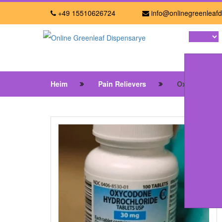
+49 15510626724
info@onlinegreenleafd
Heim
Pain Relievers
Oxycodon (R