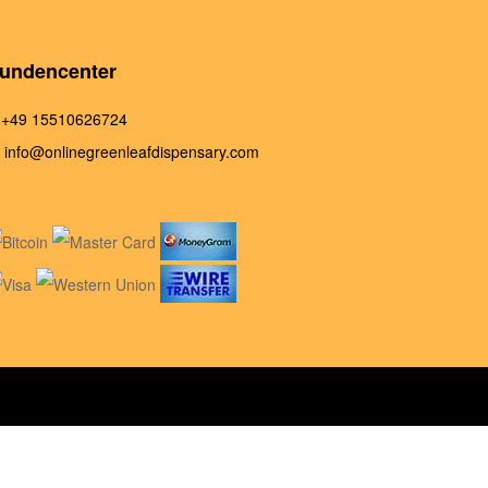
undencenter
+49 15510626724
info@onlinegreenleafdispensary.com