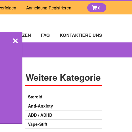
verfolgen
Anmeldung Registrieren
0
×
REFERENZEN
FAQ
KONTAKTIERE UNS
Weitere Kategorie
Steroid
Anti-Anxiety
ADD / ADHD
Vape-Stift