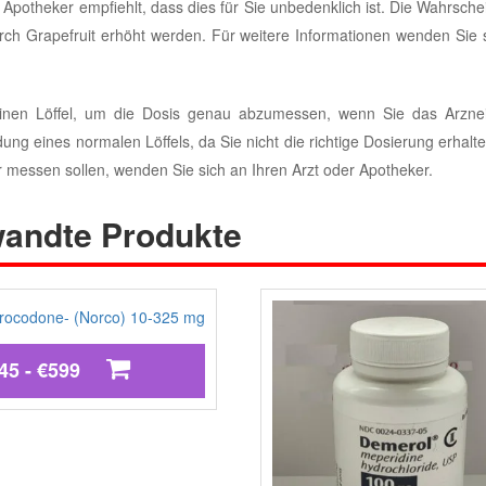
 Apotheker empfiehlt, dass dies für Sie unbedenklich ist. Die Wahrschei
h Grapefruit erhöht werden. Für weitere Informationen wenden Sie si
inen Löffel, um die Dosis genau abzumessen, wenn Sie das Arzneim
ng eines normalen Löffels, da Sie nicht die richtige Dosierung erhal
er messen sollen, wenden Sie sich an Ihren Arzt oder Apotheker.
andte Produkte
45 - €599