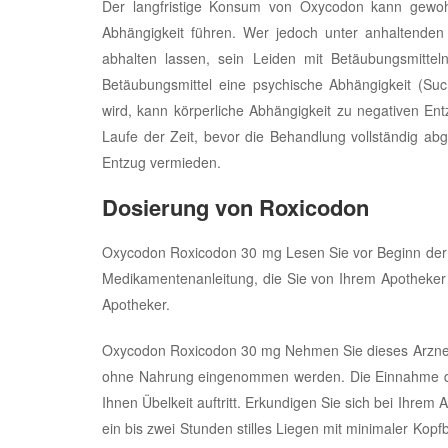
Der langfristige Konsum von Oxycodon kann gewohnh
Abhängigkeit führen. Wer jedoch unter anhaltenden 
abhalten lassen, sein Leiden mit Betäubungsmitte
Betäubungsmittel eine psychische Abhängigkeit (S
wird, kann körperliche Abhängigkeit zu negativen En
Laufe der Zeit, bevor die Behandlung vollständig a
Entzug vermieden.
Dosierung von Roxicodon
Oxycodon Roxicodon 30 mg Lesen Sie vor Beginn der 
Medikamentenanleitung, die Sie von Ihrem Apotheker
Apotheker.
Oxycodon Roxicodon 30 mg Nehmen Sie dieses Arzneimi
ohne Nahrung eingenommen werden. Die Einnahme dies
Ihnen Übelkeit auftritt. Erkundigen Sie sich bei Ihre
ein bis zwei Stunden stilles Liegen mit minimaler K