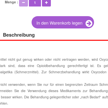
Menge :
In den Warenkorb legen
Beschreibung
el nicht gut genug wirken oder nicht vertragen werden, wird Oxyc
rk sind, dass eine Opioidbehandlung gerechtfertigt ist. Es ge
Analgetika (Schmerzmittel). Zur Schmerzbehandlung wirkt Oxycodon
 nicht verwenden, wenn Sie nur für einen begrenzten Zeitraum Schme
Vermeiden Sie die Verwendung dieses Medikaments zur Behandlung 
esser wirken. Die Behandlung gelegentlicher oder „nach Bedarf“ auft
hlen.