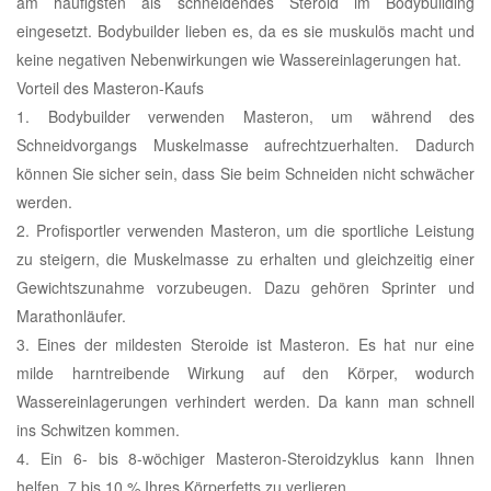
am häufigsten als schneidendes Steroid im Bodybuilding
eingesetzt. Bodybuilder lieben es, da es sie muskulös macht und
keine negativen Nebenwirkungen wie Wassereinlagerungen hat.
Vorteil des Masteron-Kaufs
1. Bodybuilder verwenden Masteron, um während des
Schneidvorgangs Muskelmasse aufrechtzuerhalten. Dadurch
können Sie sicher sein, dass Sie beim Schneiden nicht schwächer
werden.
2. Profisportler verwenden Masteron, um die sportliche Leistung
zu steigern, die Muskelmasse zu erhalten und gleichzeitig einer
Gewichtszunahme vorzubeugen. Dazu gehören Sprinter und
Marathonläufer.
3. Eines der mildesten Steroide ist Masteron. Es hat nur eine
milde harntreibende Wirkung auf den Körper, wodurch
Wassereinlagerungen verhindert werden. Da kann man schnell
ins Schwitzen kommen.
4. Ein 6- bis 8-wöchiger Masteron-Steroidzyklus kann Ihnen
helfen, 7 bis 10 % Ihres Körperfetts zu verlieren.