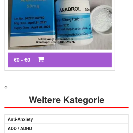
€0 - €0
Weitere Kategorie
Anti-Anxiety
ADD / ADHD