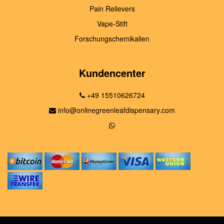
Pain Relievers
Vape-Stift
Forschungschemikalien
Kundencenter
+49 15510626724
info@onlinegreenleafdispensary.com