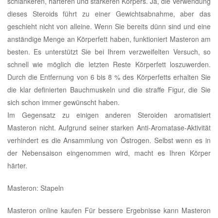
schlankeren, härteren und stärkeren Körpers. Ja, die Verwendung
dieses Steroids führt zu einer Gewichtsabnahme, aber das
geschieht nicht von alleine. Wenn Sie bereits dünn sind und eine
anständige Menge an Körperfett haben, funktioniert Masteron am
besten. Es unterstützt Sie bei Ihrem verzweifelten Versuch, so
schnell wie möglich die letzten Reste Körperfett loszuwerden.
Durch die Entfernung von 6 bis 8 % des Körperfetts erhalten Sie
die klar definierten Bauchmuskeln und die straffe Figur, die Sie
sich schon immer gewünscht haben.
Im Gegensatz zu einigen anderen Steroiden aromatisiert
Masteron nicht. Aufgrund seiner starken Anti-Aromatase-Aktivität
verhindert es die Ansammlung von Östrogen. Selbst wenn es in
der Nebensaison eingenommen wird, macht es Ihren Körper
härter.
Masteron: Stapeln
Masteron online kaufen Für bessere Ergebnisse kann Masteron