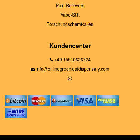
Pain Relievers
Vape-Stift
Forschungschemikalien
Kundencenter
+49 15510626724
info@onlinegreenleafdispensary.com