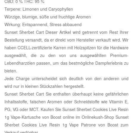
CBD: 0 % THC: 95 %
Terpene: Limonen und Caryophyllen
Würzige, blumige, süße und fruchtige Aromen
Wirkung: Entspannend, Stress abbauend
Sunset Sherbet Cart Dieser Artikel wird getrennt vom Rest Ihrer
Bestellung versandt, da er direkt vom Hersteller verkauft wird. Wir
haben CCELL-zertifizierte Karren mit Holzspitzen für die Hardware
ausgewählt, die zu den von uns ausgewählten Premium-
Lebendharzölen passen, um das bestmögliche Dampferlebnis zu
bieten.
Jede Charge unterscheidet sich deutlich von den anderen und
wird nur in kleinen Stückzahlen hergestellt.
Sunset Sherbet Cart Sie enthalten überhaupt keine gefährlichen
Inhaltsstoffe, falschen Aromen oder Schneidstoffe wie Vitamin E,
PG, VG oder MCT. Kaufen Sie Sunset Sherbet Cookies Live Resin
1g Vape-Kartusche von Boost online im Onlinekush-Shop Sunset
Sherbet Cookies Live Resin 1g Vape Patrone von Boost zum
Verkauf verfügbar.