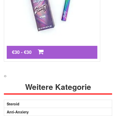
€30 - €30
Weitere Kategorie
Steroid
Anti-Anxiety