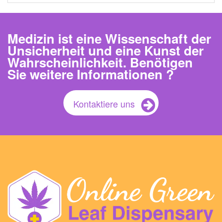
Medizin ist eine Wissenschaft der
Unsicherheit und eine Kunst der
Wahrscheinlichkeit. Benötigen
Sie weitere Informationen ?
Kontaktiere uns