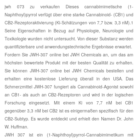
jwh 073 zu verkaufen Dieses cannabimimetische (1-
Naphthoyl)pyrrol verfügt über eine starke Cannabinoid- (CB1) und
CB2-Rezeptoraktivierung (Ki-Schätzungen von 7,7 bzw. 3,3 nM).1
Seine Eigenschaften in Bezug auf Physiologie, Neurologie und
Toxikologie wurden nicht untersucht. Von dieser Substanz werden
quantifizierbare und anwendungstechnische Ergebnisse erwartet.
Fordern Sie JWH-307 online bei JWH Chemicals an, um das am
höchsten bewertete Produkt mit der besten Qualität zu erhalten.
Sie können JWH-307 online bei JWH Chemicals bestellen und
erhalten eine kostenlose Lieferung überall in den USA. Das
Schmerzmittel JWH-307 fungiert als Cannabinoid-Agonist sowohl
an CB1- als auch an CB2-Rezeptoren und wird in der logischen
Forschung eingesetzt. Mit einem Ki von 7,7 nM bei CB1
gegenüber 3,3 nM bei CB2 ist es einigermaßen spezifisch für den
CB2-Subtyp. Es wurde entdeckt und erhielt den Namen Dr. John
W. Huffman.
JWH 307 ist ein (1-Naphthoyl)pyrrol-Cannabimimetikum mit