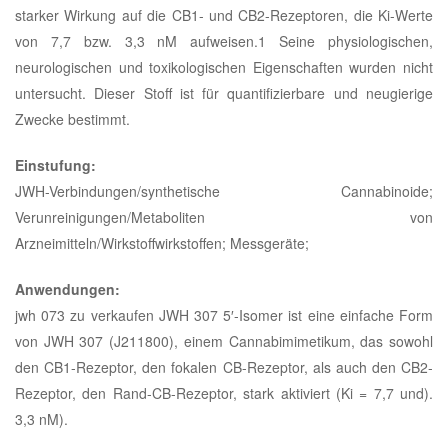
starker Wirkung auf die CB1- und CB2-Rezeptoren, die Ki-Werte
von 7,7 bzw. 3,3 nM aufweisen.1 Seine physiologischen,
neurologischen und toxikologischen Eigenschaften wurden nicht
untersucht. Dieser Stoff ist für quantifizierbare und neugierige
Zwecke bestimmt.
Einstufung:
JWH-Verbindungen/synthetische Cannabinoide;
Verunreinigungen/Metaboliten von
Arzneimitteln/Wirkstoffwirkstoffen; Messgeräte;
Anwendungen:
jwh 073 zu verkaufen JWH 307 5′-Isomer ist eine einfache Form
von JWH 307 (J211800), einem Cannabimimetikum, das sowohl
den CB1-Rezeptor, den fokalen CB-Rezeptor, als auch den CB2-
Rezeptor, den Rand-CB-Rezeptor, stark aktiviert (Ki = 7,7 und).
3,3 nM).