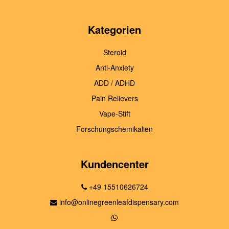
Kategorien
Steroid
Anti-Anxiety
ADD / ADHD
Pain Relievers
Vape-Stift
Forschungschemikalien
Kundencenter
+49 15510626724
info@onlinegreenleafdispensary.com