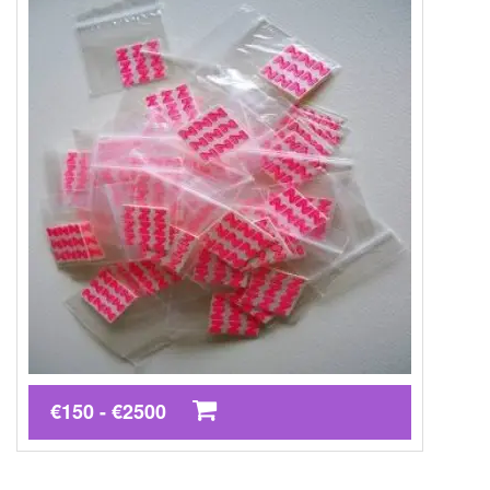
€150 - €2500