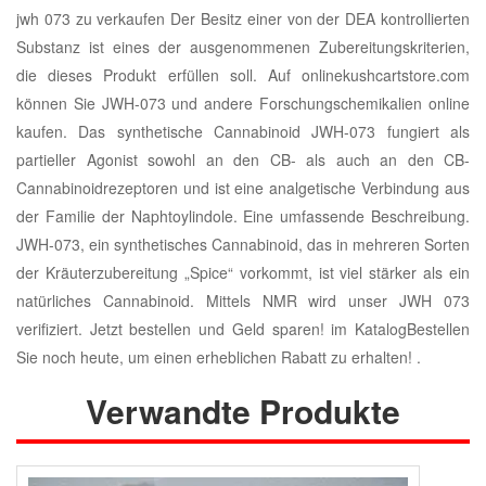
jwh 073 zu verkaufen Der Besitz einer von der DEA kontrollierten
Substanz ist eines der ausgenommenen Zubereitungskriterien,
die dieses Produkt erfüllen soll. Auf onlinekushcartstore.com
können Sie JWH-073 und andere Forschungschemikalien online
kaufen. Das synthetische Cannabinoid JWH-073 fungiert als
partieller Agonist sowohl an den CB- als auch an den CB-
Cannabinoidrezeptoren und ist eine analgetische Verbindung aus
der Familie der Naphtoylindole. Eine umfassende Beschreibung.
JWH-073, ein synthetisches Cannabinoid, das in mehreren Sorten
der Kräuterzubereitung „Spice“ vorkommt, ist viel stärker als ein
natürliches Cannabinoid. Mittels NMR wird unser JWH 073
verifiziert. Jetzt bestellen und Geld sparen! im KatalogBestellen
Sie noch heute, um einen erheblichen Rabatt zu erhalten! .
Verwandte Produkte