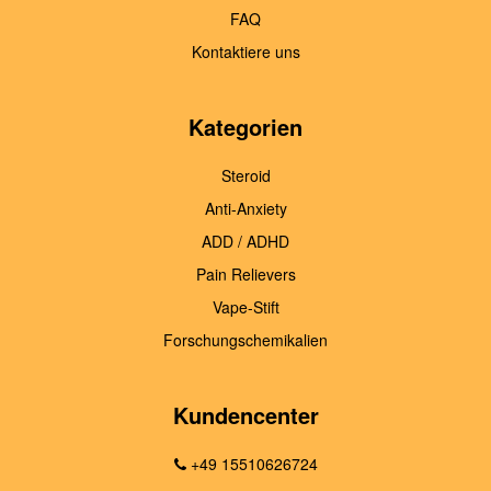
FAQ
Kontaktiere uns
Kategorien
Steroid
Anti-Anxiety
ADD / ADHD
Pain Relievers
Vape-Stift
Forschungschemikalien
Kundencenter
+49 15510626724