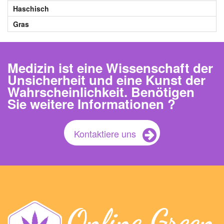
Haschisch
Gras
Medizin ist eine Wissenschaft der
Unsicherheit und eine Kunst der
Wahrscheinlichkeit. Benötigen
Sie weitere Informationen ?
Kontaktiere uns