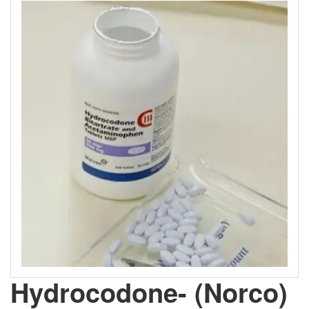
Hydrocodone- (Norco)