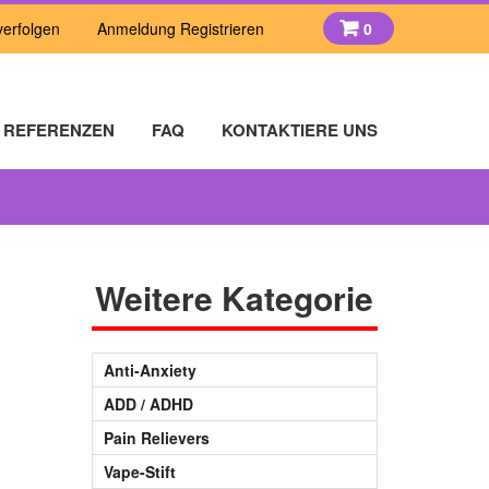
verfolgen
Anmeldung Registrieren
0
×
REFERENZEN
FAQ
KONTAKTIERE UNS
Weitere Kategorie
Anti-Anxiety
ADD / ADHD
Pain Relievers
Vape-Stift