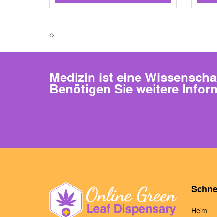
Medizin ist eine Wissenscha
Benötigen Sie weitere Infor
Schnel
Heim