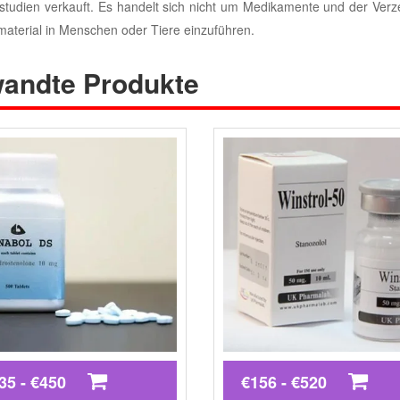
tudien verkauft. Es handelt sich nicht um Medikamente und der Verz
ermaterial in Menschen oder Tiere einzuführen.
andte Produkte
35 - €450
€156 - €520