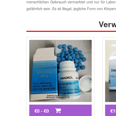
menschlichen Gebrauch vermarktet und nur für Labors
gefährlich sein. Es ist illegal, jegliche Form von Körp
Verw
€0 - €0
€1