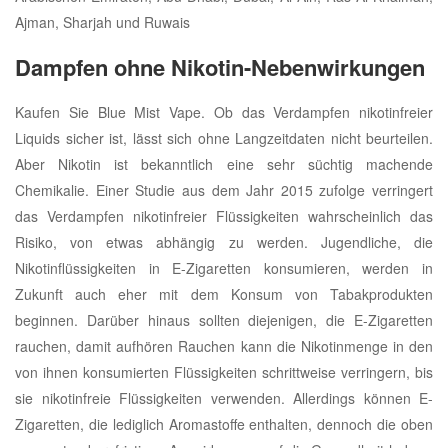
Ajman, Sharjah und Ruwais
Dampfen ohne Nikotin-Nebenwirkungen
Kaufen Sie Blue Mist Vape. Ob das Verdampfen nikotinfreier
Liquids sicher ist, lässt sich ohne Langzeitdaten nicht beurteilen.
Aber Nikotin ist bekanntlich eine sehr süchtig machende
Chemikalie. Einer Studie aus dem Jahr 2015 zufolge verringert
das Verdampfen nikotinfreier Flüssigkeiten wahrscheinlich das
Risiko, von etwas abhängig zu werden. Jugendliche, die
Nikotinflüssigkeiten in E-Zigaretten konsumieren, werden in
Zukunft auch eher mit dem Konsum von Tabakprodukten
beginnen. Darüber hinaus sollten diejenigen, die E-Zigaretten
rauchen, damit aufhören Rauchen kann die Nikotinmenge in den
von ihnen konsumierten Flüssigkeiten schrittweise verringern, bis
sie nikotinfreie Flüssigkeiten verwenden. Allerdings können E-
Zigaretten, die lediglich Aromastoffe enthalten, dennoch die oben