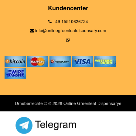
Kundencenter
+49 15510626724
info@onlinegreenleafdispensary.com
Urheberrechte © © 2026 Online Greenleaf Dispensarye