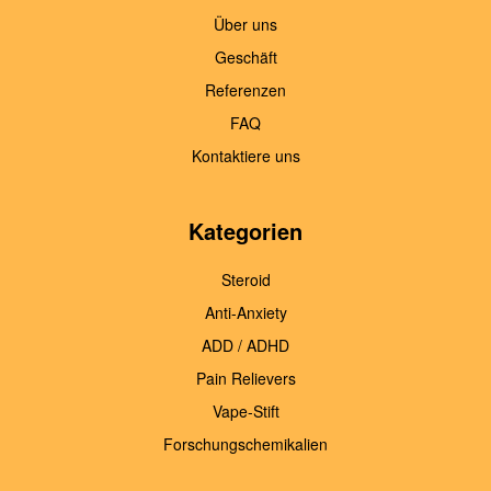
Über uns
Geschäft
Referenzen
FAQ
Kontaktiere uns
Kategorien
Steroid
Anti-Anxiety
ADD / ADHD
Pain Relievers
Vape-Stift
Forschungschemikalien