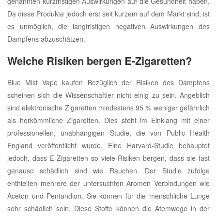
genannten kurzfristigen Auswirkungen auf die Gesundheit haben.
Da diese Produkte jedoch erst seit kurzem auf dem Markt sind, ist
es unmöglich, die langfristigen negativen Auswirkungen des
Dampfens abzuschätzen.
Welche Risiken bergen E-Zigaretten?
Blue Mist Vape kaufen Bezüglich der Risiken des Dampfens
scheinen sich die Wissenschaftler nicht einig zu sein. Angeblich
sind elektronische Zigaretten mindestens 95 % weniger gefährlich
als herkömmliche Zigaretten. Dies steht im Einklang mit einer
professionellen, unabhängigen Studie, die von Public Health
England veröffentlicht wurde. Eine Harvard-Studie behauptet
jedoch, dass E-Zigaretten so viele Risiken bergen, dass sie fast
genauso schädlich sind wie Rauchen. Der Studie zufolge
enthielten mehrere der untersuchten Aromen Verbindungen wie
Aceton und Pentandion. Sie können für die menschliche Lunge
sehr schädlich sein. Diese Stoffe können die Atemwege in der