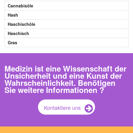
Cannabisöle
Hash
Haschischöle
Haschisch
Gras
Medizin ist eine Wissenschaft der
Unsicherheit und eine Kunst der
Wahrscheinlichkeit. Benötigen
Sie weitere Informationen ?
Kontaktiere uns