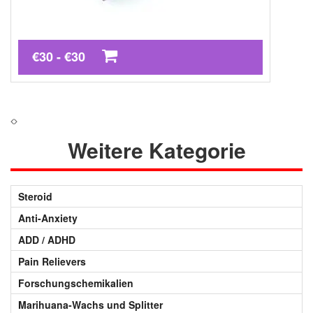
€30 - €30
Weitere Kategorie
Steroid
Anti-Anxiety
ADD / ADHD
Pain Relievers
Forschungschemikalien
Marihuana-Wachs und Splitter