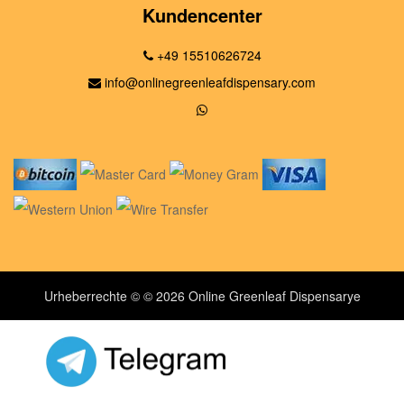
Kundencenter
+49 15510626724
info@onlinegreenleafdispensary.com
Urheberrechte © © 2026 Online Greenleaf Dispensarye