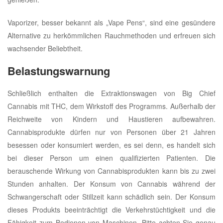
Vaporizer, besser bekannt als „Vape Pens“, sind eine gesündere
Alternative zu herkömmlichen Rauchmethoden und erfreuen sich
wachsender Beliebtheit.
Belastungswarnung
Schließlich enthalten die Extraktionswagen von Big Chief
Cannabis mit THC, dem Wirkstoff des Programms. Außerhalb der
Reichweite von Kindern und Haustieren aufbewahren.
Cannabisprodukte dürfen nur von Personen über 21 Jahren
besessen oder konsumiert werden, es sei denn, es handelt sich
bei dieser Person um einen qualifizierten Patienten. Die
berauschende Wirkung von Cannabisprodukten kann bis zu zwei
Stunden anhalten. Der Konsum von Cannabis während der
Schwangerschaft oder Stillzeit kann schädlich sein. Der Konsum
dieses Produkts beeinträchtigt die Verkehrstüchtigkeit und die
Fähigkeit zum Bedienen von Maschinen. Bitte achten Sie genau