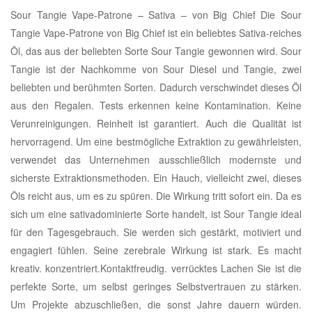
Sour Tangie Vape-Patrone – Sativa – von Big Chief Die Sour
Tangie Vape-Patrone von Big Chief ist ein beliebtes Sativa-reiches
Öl, das aus der beliebten Sorte Sour Tangie gewonnen wird. Sour
Tangie ist der Nachkomme von Sour Diesel und Tangie, zwei
beliebten und berühmten Sorten. Dadurch verschwindet dieses Öl
aus den Regalen. Tests erkennen keine Kontamination. Keine
Verunreinigungen. Reinheit ist garantiert. Auch die Qualität ist
hervorragend. Um eine bestmögliche Extraktion zu gewährleisten,
verwendet das Unternehmen ausschließlich modernste und
sicherste Extraktionsmethoden. Ein Hauch, vielleicht zwei, dieses
Öls reicht aus, um es zu spüren. Die Wirkung tritt sofort ein. Da es
sich um eine sativadominierte Sorte handelt, ist Sour Tangie ideal
für den Tagesgebrauch. Sie werden sich gestärkt, motiviert und
engagiert fühlen. Seine zerebrale Wirkung ist stark. Es macht
kreativ. konzentriert.Kontaktfreudig. verrücktes Lachen Sie ist die
perfekte Sorte, um selbst geringes Selbstvertrauen zu stärken.
Um Projekte abzuschließen, die sonst Jahre dauern würden.