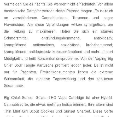
Vermeiden Sie es nachts. Sie werden nicht einschlafen. Vor allem
medizinische Dampfer werden diese Patrone mögen. Es ist reich
an verschiedenen Cannabinoiden, Terpenen und sogar
Flavonoiden. Alle diese Verbindungen wirken synergetisch, um
die Heilung zu maximieren. Holen Sie sich ein starkes
Schmerzmittel, entzündungshemmend, antioxidativ,
krampflösend, antiemetisch, anxiolytisch, krebshemmend,
krampflösend, antidepressiv, krebsbekämpfend und mehr. Lindert
Müdigkeit und heilt Konzentrationsprobleme. Von der Vaping Big
Chief Sour Tangie Kartusche profitiert jedoch jeder. Es ist nicht
nur für Patienten. Freizeitkonsumenten lieben die extreme
Wirksamkeit, die intensive Tageswirkung und den köstlichen
Geschmack.
Big Chief Sunset Gelato THC Vape Cartridge ist eine Hybrid-
Cannabissorte, die etwas mehr an Indica erinnert. Ihre Eltern sind
Thin Mint Girl Scout Cookies und Sunset Sherbet. Diese Sorte