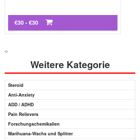
€30 - €30
Weitere Kategorie
Steroid
Anti-Anxiety
ADD / ADHD
Pain Relievers
Forschungschemikalien
Marihuana-Wachs und Splitter