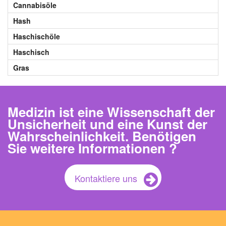
Cannabisöle
Hash
Haschischöle
Haschisch
Gras
Medizin ist eine Wissenschaft der
Unsicherheit und eine Kunst der
Wahrscheinlichkeit. Benötigen
Sie weitere Informationen ?
Kontaktiere uns