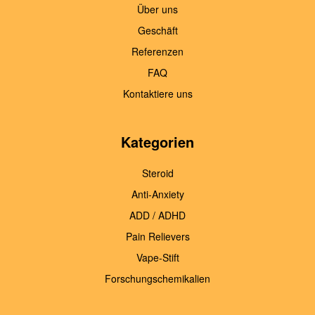
Über uns
Geschäft
Referenzen
FAQ
Kontaktiere uns
Kategorien
Steroid
Anti-Anxiety
ADD / ADHD
Pain Relievers
Vape-Stift
Forschungschemikalien