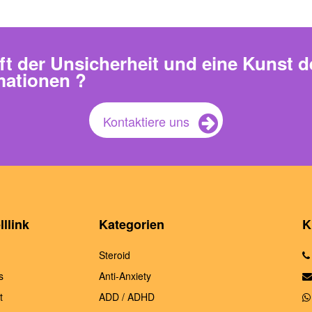
ft der Unsicherheit und eine Kunst d
mationen ?
Kontaktiere uns
llink
Kategorien
K
Steroid
s
Anti-Anxiety
t
ADD / ADHD