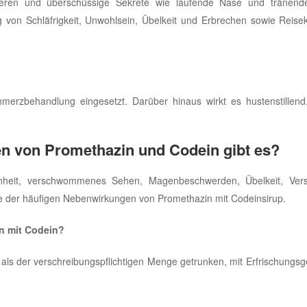
eren und überschüssige Sekrete wie laufende Nase und tränen
von Schläfrigkeit, Unwohlsein, Übelkeit und Erbrechen sowie Reisek
merzbehandlung eingesetzt. Darüber hinaus wirkt es hustenstillend
n von Promethazin und Codein gibt es?
enheit, verschwommenes Sehen, Magenbeschwerden, Übelkeit, Vers
e der häufigen Nebenwirkungen von Promethazin mit Codeinsirup.
in mit Codein?
 als der verschreibungspflichtigen Menge getrunken, mit Erfrischungs