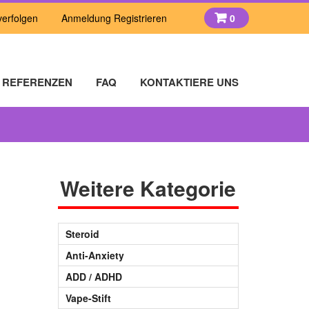
verfolgen
Anmeldung Registrieren
0
×
REFERENZEN
FAQ
KONTAKTIERE UNS
Weitere Kategorie
Steroid
Anti-Anxiety
ADD / ADHD
Vape-Stift