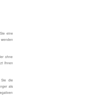
Sie eine
, wenden
der ohne
zt Ihnen
 Sie die
änger als
negativen