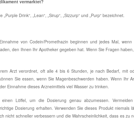
dikament vermarktet?
„Purple Drink“, „Lean“, „Sirup“, „Sizzurp“ und „Purp“ bezeichnet.
 Einnahme von Codein/Promethazin beginnen und jedes Mal, wenn 
tfaden, den Ihnen Ihr Apotheker gegeben hat. Wenn Sie Fragen haben
em Arzt verordnet, oft alle 4 bis 6 Stunden, je nach Bedarf, mit o
können Sie essen, wenn Sie Magenbeschwerden haben. Wenn Ihr Ar
der Einnahme dieses Arzneimittels viel Wasser zu trinken.
 einen Löffel, um die Dosierung genau abzumessen. Vermeiden
richtige Dosierung erhalten. Verwenden Sie dieses Produkt niemals l
h nicht schneller verbessern und die Wahrscheinlichkeit, dass es zu 