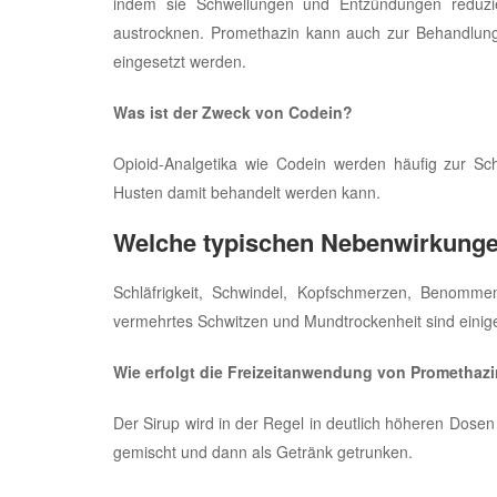
indem sie Schwellungen und Entzündungen reduzi
austrocknen. Promethazin kann auch zur Behandlung 
eingesetzt werden.
Was ist der Zweck von Codein?
Opioid-Analgetika wie Codein werden häufig zur Sch
Husten damit behandelt werden kann.
Welche typischen Nebenwirkunge
Schläfrigkeit, Schwindel, Kopfschmerzen, Benomm
vermehrtes Schwitzen und Mundtrockenheit sind einig
Wie erfolgt die Freizeitanwendung von Promethaz
Der Sirup wird in der Regel in deutlich höheren Dosen
gemischt und dann als Getränk getrunken.