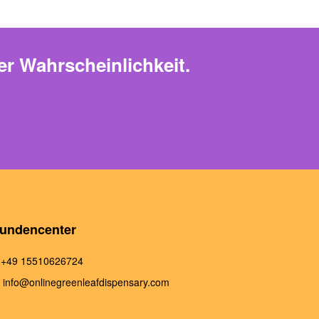
er Wahrscheinlichkeit.
undencenter
+49 15510626724
info@onlinegreenleafdispensary.com