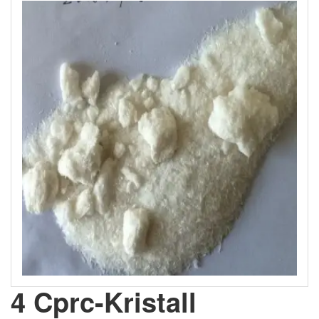
4 Cprc-Kristall