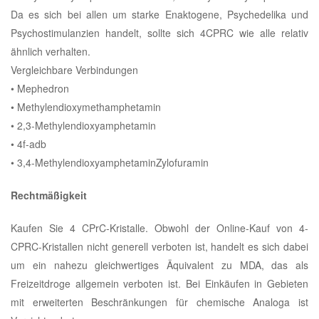
Da es sich bei allen um starke Enaktogene, Psychedelika und
Psychostimulanzien handelt, sollte sich 4CPRC wie alle relativ
ähnlich verhalten.
Vergleichbare Verbindungen
• Mephedron
• Methylendioxymethamphetamin
• 2,3-Methylendioxyamphetamin
• 4f-adb
• 3,4-MethylendioxyamphetaminZylofuramin
Rechtmäßigkeit
Kaufen Sie 4 CPrC-Kristalle. Obwohl der Online-Kauf von 4-
CPRC-Kristallen nicht generell verboten ist, handelt es sich dabei
um ein nahezu gleichwertiges Äquivalent zu MDA, das als
Freizeitdroge allgemein verboten ist. Bei Einkäufen in Gebieten
mit erweiterten Beschränkungen für chemische Analoga ist