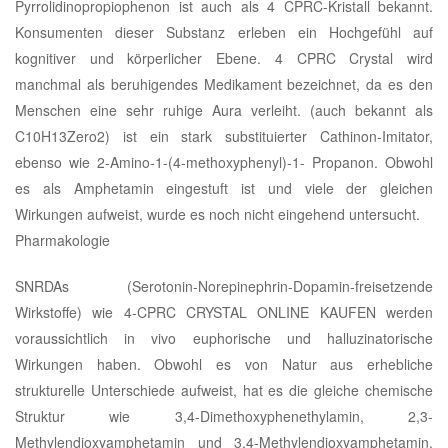
Pyrrolidinopropiophenon ist auch als 4 CPRC-Kristall bekannt.
Konsumenten dieser Substanz erleben ein Hochgefühl auf
kognitiver und körperlicher Ebene. 4 CPRC Crystal wird
manchmal als beruhigendes Medikament bezeichnet, da es den
Menschen eine sehr ruhige Aura verleiht. (auch bekannt als
C10H13Zero2) ist ein stark substituierter Cathinon-Imitator,
ebenso wie 2-Amino-1-(4-methoxyphenyl)-1- Propanon. Obwohl
es als Amphetamin eingestuft ist und viele der gleichen
Wirkungen aufweist, wurde es noch nicht eingehend untersucht.
Pharmakologie
SNRDAs (Serotonin-Norepinephrin-Dopamin-freisetzende
Wirkstoffe) wie 4-CPRC CRYSTAL ONLINE KAUFEN werden
voraussichtlich in vivo euphorische und halluzinatorische
Wirkungen haben. Obwohl es von Natur aus erhebliche
strukturelle Unterschiede aufweist, hat es die gleiche chemische
Struktur wie 3,4-Dimethoxyphenethylamin, 2,3-
Methylendioxyamphetamin und 3,4-Methylendioxyamphetamin.