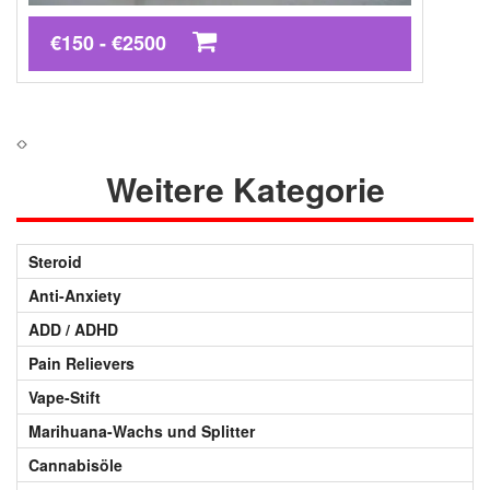
€150 - €2500
Weitere Kategorie
Steroid
Anti-Anxiety
ADD / ADHD
Pain Relievers
Vape-Stift
Marihuana-Wachs und Splitter
Cannabisöle