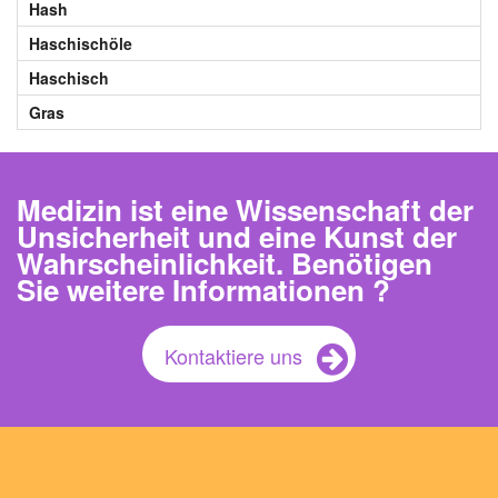
Hash
Haschischöle
Haschisch
Gras
Medizin ist eine Wissenschaft der
Unsicherheit und eine Kunst der
Wahrscheinlichkeit. Benötigen
Sie weitere Informationen ?
Kontaktiere uns