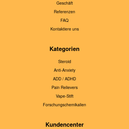
Geschäft
Referenzen
FAQ
Kontaktiere uns
Kategorien
Steroid
Anti-Anxiety
ADD / ADHD
Pain Relievers
Vape-Stift
Forschungschemikalien
Kundencenter